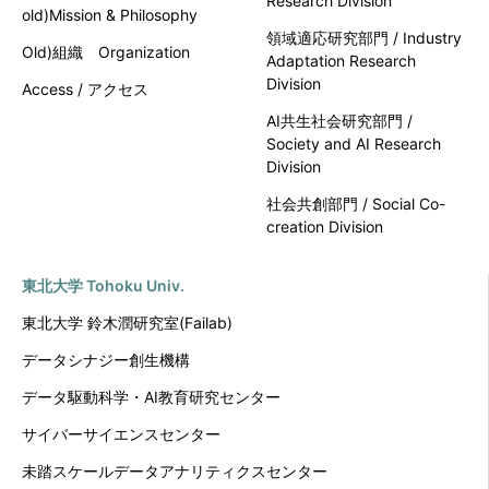
Research Division
old)Mission & Philosophy
領域適応研究部門 / Industry
Old)組織 Organization
Adaptation Research
Division
Access / アクセス
AI共生社会研究部門 /
Society and AI Research
Division
社会共創部門 / Social Co-
creation Division
東北大学 Tohoku Univ.
東北大学 鈴木潤研究室(Failab)
データシナジー創生機構
データ駆動科学・AI教育研究センター
サイバーサイエンスセンター
未踏スケールデータアナリティクスセンター