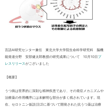
言語AI研究センター兼任 東北大学大学院生命科学研究科 脳機
能発達分野 安部健太郎教授の研究成果について 10月10日
プ
レスリリース
がございました
【概要】
うつ病は世界的に深刻な精神疾患であり、その発症メカニズムや
治療薬の作用機序には未解明な部分が多く残されています。現
在、セロトニン仮説(注2)に基づいて開発された抗うつ薬は治療