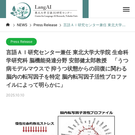
NEWS
Press Release
言語ＡＩ研究センター兼任 東北大学大学院 生命科学研究科 脳機能発達分野 安部健太郎教授 「うつ病モデルマウスで 抑うつ状態からの回復に関わる脳内の転写因子を特定 脳内転写因子活性プロファイルによって明らかに」
Press Release
言語ＡＩ研究センター兼任 東北大学大学院 生命科
学研究科 脳機能発達分野 安部健太郎教授 「うつ
病モデルマウスで 抑うつ状態からの回復に関わる
脳内の転写因子を特定 脳内転写因子活性プロファ
イルによって明らかに」
2025.10.10