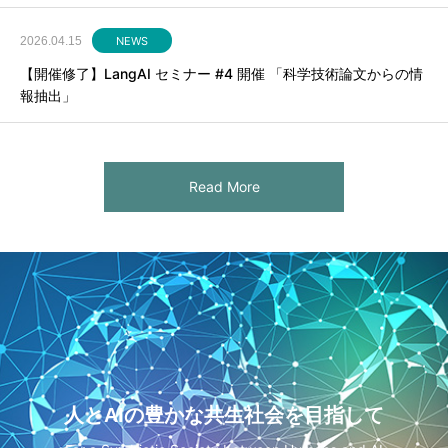
2026.04.15
NEWS
【開催修了】LangAI セミナー #4 開催 「科学技術論文からの情
報抽出」
Read More
人とAIの豊かな共生社会を目指して