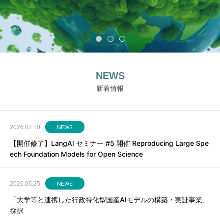
NEWS
新着情報
2026.07.10
NEWS
【開催修了】LangAI セミナー #5 開催 Reproducing Large Spe
ech Foundation Models for Open Science
2026.06.25
NEWS
「大学等と連携した行政特化型国産AIモデルの構築・実証事業」
採択