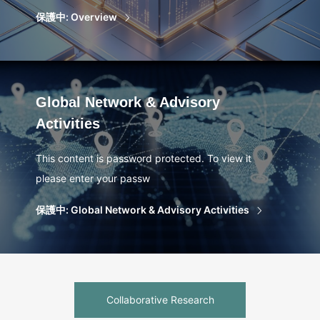
保護中: Overview
Global Network & Advisory
Activities
This content is password protected. To view it
please enter your passw
保護中: Global Network & Advisory Activities
Collaborative Research